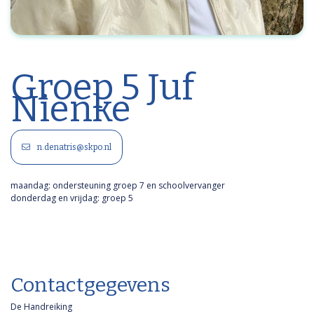
Groep 5 Juf
Nienke
n.denatris@skpo.nl
maandag: ondersteuning groep 7 en schoolvervanger
donderdag en vrijdag: groep 5
Contactgegevens
De Handreiking