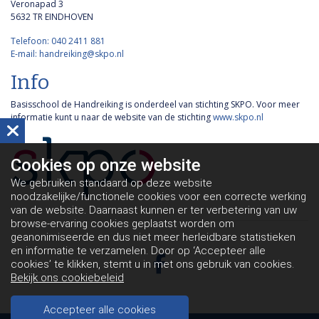
Veronapad 3
5632 TR EINDHOVEN
Telefoon: 040 2411 881
E-mail: handreiking@skpo.nl
Info
Basisschool de Handreiking is onderdeel van stichting SKPO. Voor meer
informatie kunt u naar de website van de stichting
www.skpo.nl
Cookies op
onze website
We gebruiken standaard op deze website
noodzakelijke/functionele cookies voor een correcte werking
van de website. Daarnaast kunnen er ter verbetering van uw
browse-ervaring cookies geplaatst worden om
geanonimiseerde en dus niet meer herleidbare statistieken
en informatie te verzamelen. Door op ‘Accepteer alle
cookies’ te klikken, stemt u in met ons gebruik van cookies.
Bekijk ons cookiebeleid
Accepteer alle cookies