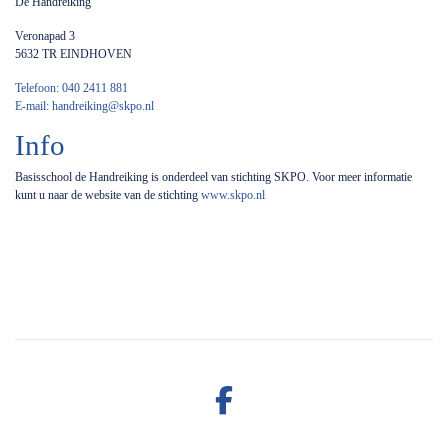
De Handreiking
Veronapad 3
5632 TR EINDHOVEN
Telefoon: 040 2411 881
E-mail: handreiking@skpo.nl
Info
Basisschool de Handreiking is onderdeel van stichting SKPO. Voor meer
informatie kunt u naar de website van de stichting
www.skpo.nl