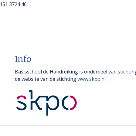
151 3724 46
Info
Basisschool de Handreiking is onderdeel van stichti
de website van de stichting
www.skpo.nl