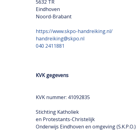
5632 TR
Eindhoven
Noord-Brabant
https://www.skpo-handreiking.nl/
handreiking@skpo.nl
040 2411881
KVK gegevens
KVK nummer: 41092835
Stichting Katholiek
en Protestants-Christelijk
Onderwijs Eindhoven en omgeving (S.K.P.O.)